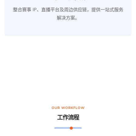
整合赛事 IP、直播平台及周边供应链，提供一站式服务
解决方案。
OUR WORKFLOW
工作流程