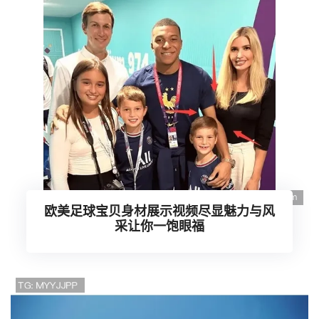
欧美足球宝贝身材展示视频尽显魅力与风
采让你一饱眼福