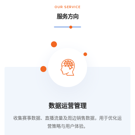
OUR SERVICE
服务方向
数据运营管理
收集赛事数据、直播流量及周边销售数据，用于优化运
营策略与用户体验。