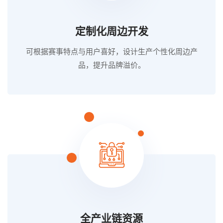
定制化周边开发
可根据赛事特点与用户喜好，设计生产个性化周边产
品，提升品牌溢价。
全产业链资源