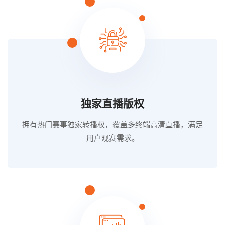
独家直播版权
拥有热门赛事独家转播权，覆盖多终端高清直播，满足
用户观赛需求。